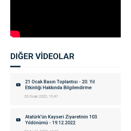
DIĞER VİDEOLAR
21 Ocak Basın Toplantısı - 20. Yıl
Etkinliği Hakkında Bilgilendirme
20 Ocak 2023, 15:47
Atatürk'ün Kayseri Ziyaretinin 103.
Yıldönümü - 19.12.2022