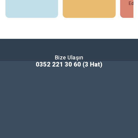
Edindirme Kursları
İncele
İncele
Bize Ulaşın
0352 221 30 60 (3 Hat)