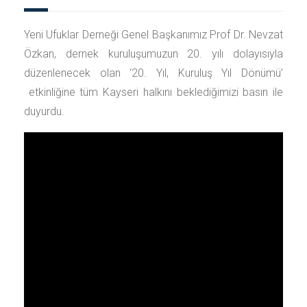
Yeni Ufuklar Derneği Genel Başkanımız Prof Dr. Nevzat
Özkan, dernek kuruluşumuzun 20. yılı dolayısıyla
düzenlenecek olan ‘20. Yıl, Kuruluş Yıl Dönümü’
etkinliğine tüm Kayseri halkını beklediğimizi basın ile
duyurdu.